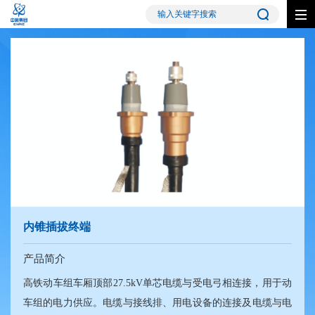
内锥插拔终端
产品简介
高铁动车组车厢顶部27.5kV单芯电缆与受电弓相连接，用于动
车组的电力供应。电缆与接线排、用电设备的连接及电缆与电