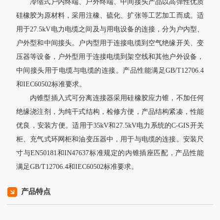
冷缩式户内终端、户外终端、中间接头产品以高弹性优质
硅橡胶为原材料，采用注橡、硫化、扩张等工艺加工而成。适
用于27.5kV电力电缆之间及与用电设备的连接，分为户内型、
户外型和中间接头。户内型用于连接电缆到空气绝缘开关、变
压器等设备，户外型用于连接电缆到架空线和其他户外设备，
中间接头用于电缆与电缆的连接。产品性能满足GB/T12706.4
和IEC60502标准要求。
内锥型插入式可分离连接器采用硅橡胶应力锥，不加任何
绝缘浇注剂，为纯干式结构，检修方便，产品结构紧凑，性能
优良，安装方便。适用于35kV和27.5kV电力系统的C-GIS开关
柜、充气式环网柜和油变压器中，用于与电缆的连接。安装尺
寸与EN50181和IN47637标准规定的内锥插座匹配，产品性能
满足GB/T12706.4和IEC60502标准要求。
产品特点