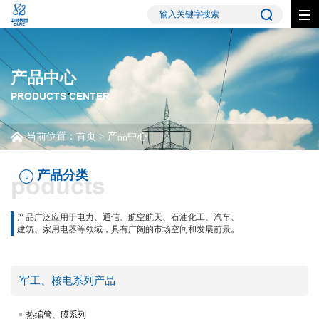
产品中心
PRODUCTS CENTER
当前位置：
首页
> 产品中心
产品分类
poducts
产品广泛应用于电力、通信、航空航天、石油化工、汽车、
建筑、家用电器等领域，具有广阔的市场空间和发展前景。
军工、核电系列产品
热缩管、膜系列