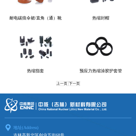
耐电碳痕伞裙/直角（通）靴
热缩封帽
热缩指套
预应力热缩涂胶护套管
上一页
下一页
地址(Address)
吉林高新北区创业五街68号